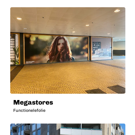
Megastores
Functionelefolie