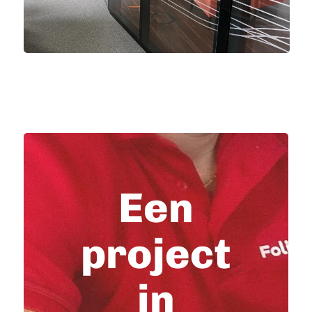
Een
project
in