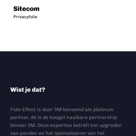
Sitecom
Privacyfolie
Wist je dat?
Folie Effect is door 3M benoemd als platinum
partner, dit is de hoogst haalbare partnership
binnen 3M. Onze expertise betreft het upgraden
van panden en het optimaliseren van het