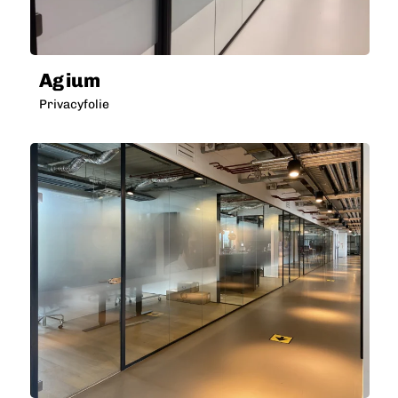
Agium
Privacyfolie