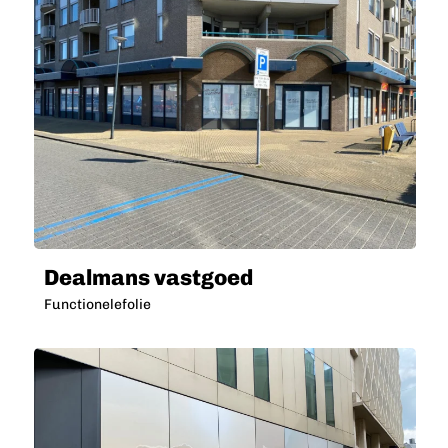
Dealmans vastgoed
Functionelefolie