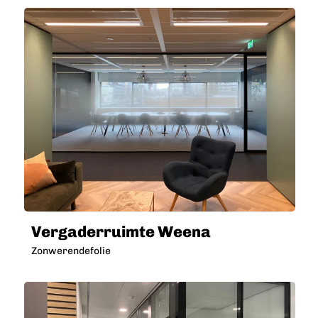
Vergaderruimte Weena
Zonwerendefolie