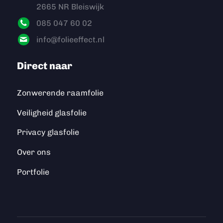
2665 NR Bleiswijk
085 047 60 02
info@folieeffect.nl
Direct naar
Zonwerende raamfolie
Veiligheid glasfolie
Privacy glasfolie
Over ons
Portfolie