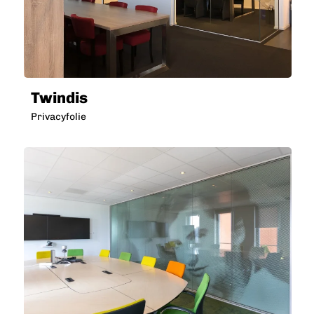
Twindis
Privacyfolie