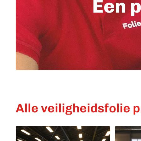
Een p
Alle veiligheidsfolie 