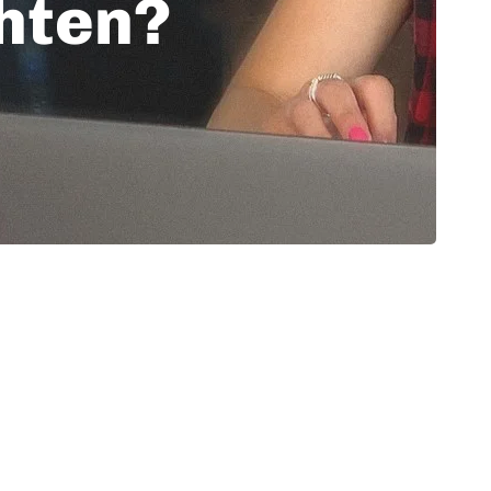
chten?