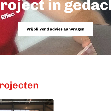
roject in geda
Vrijblijvend advies aanvragen
projecten