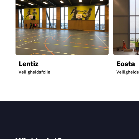
Lentiz
Eosta
Veiligheidsfolie
Veiligheids