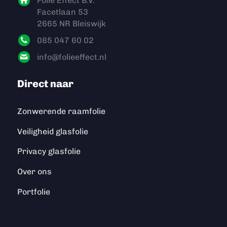
Folie Effect B.V.
Facetlaan 53
2665 NR Bleiswijk
085 047 60 02
info@folieeffect.nl
Direct naar
Zonwerende raamfolie
Veiligheid glasfolie
Privacy glasfolie
Over ons
Portfolie