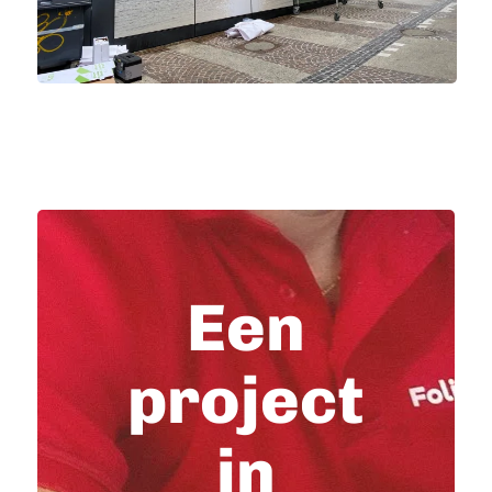
Een
project
in