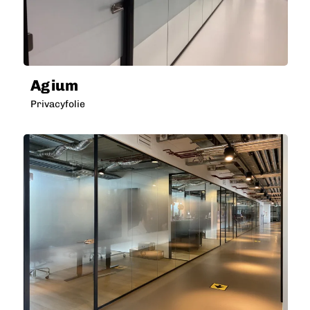
Agium
Privacyfolie