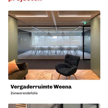
Vergaderruimte Weena
Zonwerendefolie