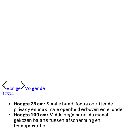
Vorige
Volgende
1
2
3
4
Hoogte 75 cm:
Smalle band, focus op zittende
privacy en maximale openheid erboven en eronder.
Hoogte 100 cm:
Middelhoge band, de meest
gekozen balans tussen afscherming en
transparantie.