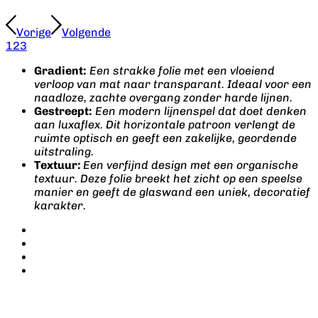
Vorige
Volgende
1
2
3
Gradient:
Een strakke folie met een vloeiend
verloop van mat naar transparant. Ideaal voor een
naadloze, zachte overgang zonder harde lijnen.
Gestreept:
Een modern lijnenspel dat doet denken
aan luxaflex. Dit horizontale patroon verlengt de
ruimte optisch en geeft een zakelijke, geordende
uitstraling.
Textuur:
Een verfijnd design met een organische
textuur. Deze folie breekt het zicht op een speelse
manier en geeft de glaswand een uniek, decoratief
karakter.