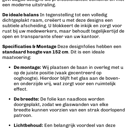
een moderne uitstraling.
De ideale balans
In tegenstelling tot een volledig
dichtgeplakt raam, creëert u met deze designs een
subtiele afscheiding. U blokkeert de inkijk en zorgt voor
rust bij uw medewerkers, maar behoudt tegelijkertijd de
open en transparante sfeer van uw kantoor.
Specificaties & Montage
Deze designfolies hebben een
standaard hoogte van 152 cm
. Dit is een ideale
maatvoering:
De montage:
Wij plaatsen de baan in overleg met u
op de juiste positie (vaak gecentreerd op
ooghoogte). Hierdoor blijft het glas aan de boven-
en onderzijde vrij, wat zorgt voor een ruimtelijk
effect.
De breedte:
De folie kan naadloos worden
doorgeplakt, zodat we glaswanden van elke
breedte kunnen voorzien van een strak doorlopend
patroon.
Lichtbehoud:
Een belangrijk voordeel van deze