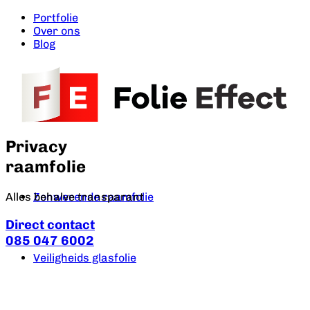
Portfolie
Over ons
Blog
Privacy
raamfolie
Alles behalve transparant
Zonwerende raamfolie
Direct contact
085 047 6002
Veiligheids glasfolie