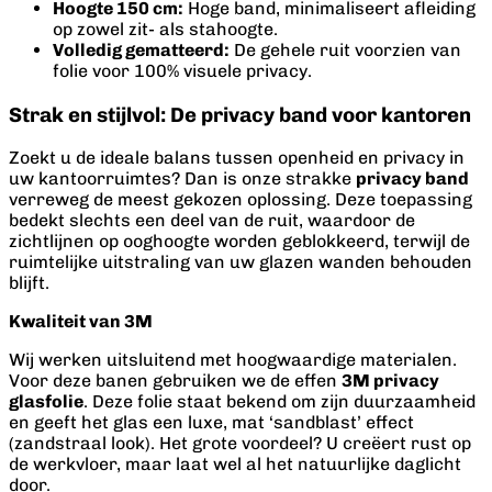
Hoogte 150 cm:
Hoge band, minimaliseert afleiding
op zowel zit- als stahoogte.
Volledig gematteerd:
De gehele ruit voorzien van
folie voor 100% visuele privacy.
Strak en stijlvol: De privacy band voor kantoren
Zoekt u de ideale balans tussen openheid en privacy in
uw kantoorruimtes? Dan is onze strakke
privacy band
verreweg de meest gekozen oplossing. Deze toepassing
bedekt slechts een deel van de ruit, waardoor de
zichtlijnen op ooghoogte worden geblokkeerd, terwijl de
ruimtelijke uitstraling van uw glazen wanden behouden
blijft.
Kwaliteit van 3M
Wij werken uitsluitend met hoogwaardige materialen.
Voor deze banen gebruiken we de effen
3M privacy
glasfolie
. Deze folie staat bekend om zijn duurzaamheid
en geeft het glas een luxe, mat ‘sandblast’ effect
(zandstraal look). Het grote voordeel? U creëert rust op
de werkvloer, maar laat wel al het natuurlijke daglicht
door.