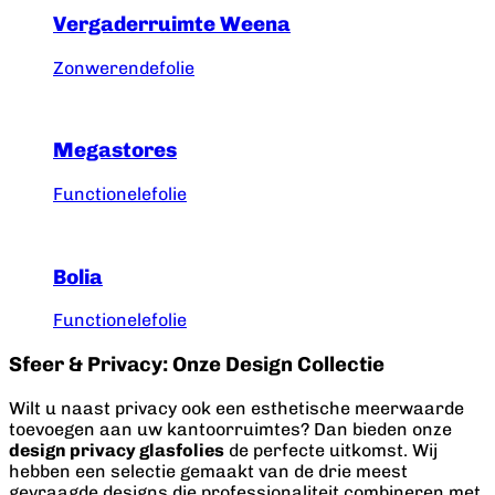
Vergaderruimte Weena
Zonwerendefolie
Megastores
Functionelefolie
Bolia
Functionelefolie
Sfeer & Privacy: Onze Design Collectie
Wilt u naast privacy ook een esthetische meerwaarde
toevoegen aan uw kantoorruimtes? Dan bieden onze
design privacy glasfolies
de perfecte uitkomst. Wij
hebben een selectie gemaakt van de drie meest
gevraagde designs die professionaliteit combineren met