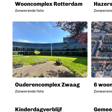
Wooncomplex Rotterdam
Hazer
Zonwerende folie
Zonwerende
Ouderencomplex Zwaag
6 woon
Zonwerende folie
Zonwerende
Kinderdagverblijf
Gemee