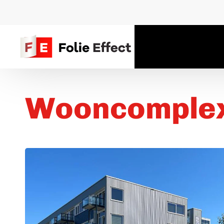
Wooncomplex