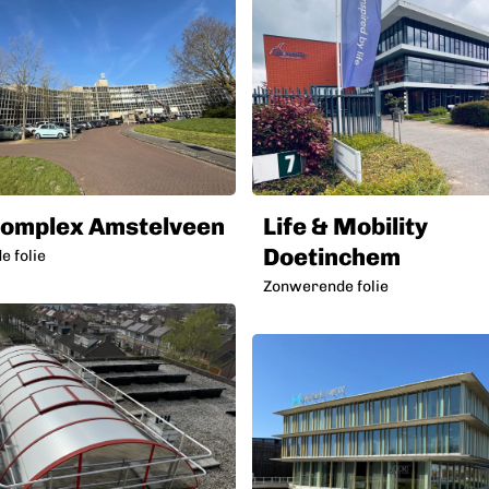
omplex Amstelveen
Life & Mobility
Doetinchem
 folie
Zonwerende folie