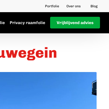
Portfolie
Over ons
Blog
lie
Privacy raamfolie
Vrijblijvend advies
uwegein