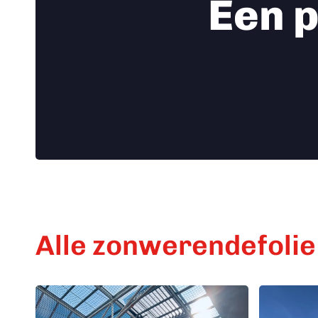
Een p
Alle zonwerendefolie