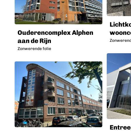
Lichtk
Ouderencomplex Alphen
woonc
aan de Rijn
Zonwerende
Zonwerende folie
Entree