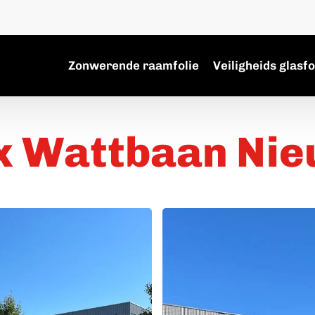
Zonwerende raamfolie
Veiligheids glasfo
 Wattbaan Nie