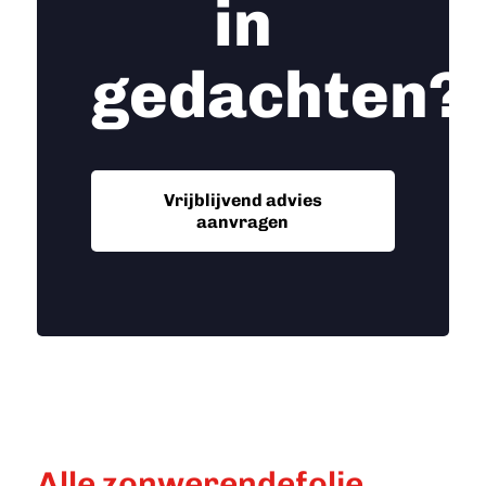
in
gedachten?
Vrijblijvend advies
aanvragen
Alle zonwerendefolie