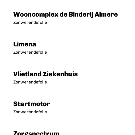
Wooncomplex de Binderij Almere
Zonwerendefolie
Limena
Zonwerendefolie
Vlietland Ziekenhuis
Zonwerendefolie
Startmotor
Zonwerendefolie
Zorgspectrum