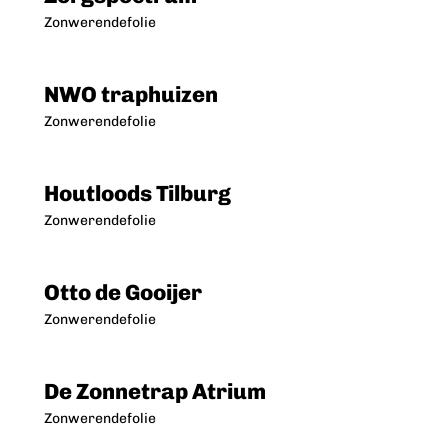
Zonwerendefolie
NWO traphuizen
Zonwerendefolie
Houtloods Tilburg
Zonwerendefolie
Otto de Gooijer
Zonwerendefolie
De Zonnetrap Atrium
Zonwerendefolie