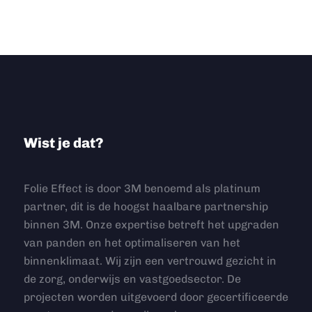
Wist je dat?
Folie Effect is door 3M benoemd als platinum
partner, dit is de hoogst haalbare partnership
binnen 3M. Onze expertise betreft het upgraden
van panden en het optimaliseren van het
binnenklimaat. Wij zijn een vertrouwd gezicht in
de zorg, onderwijs en vastgoedsector. De
projecten worden uitgevoerd door gecertificeerde