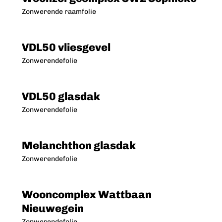
Zonwerende raamfolie
VDL50 vliesgevel
Zonwerendefolie
VDL50 glasdak
Zonwerendefolie
Melanchthon glasdak
Zonwerendefolie
Wooncomplex Wattbaan
Nieuwegein
Zonwerendefolie