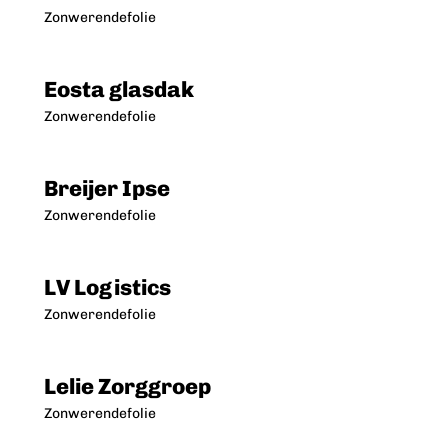
Zonwerendefolie
Eosta glasdak
Zonwerendefolie
Breijer Ipse
Zonwerendefolie
LV Logistics
Zonwerendefolie
Lelie Zorggroep
Zonwerendefolie