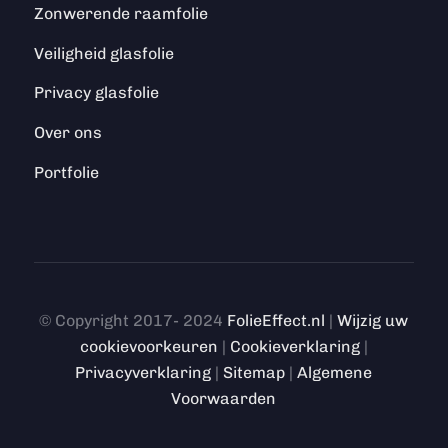
Zonwerende raamfolie
Veiligheid glasfolie
Privacy glasfolie
Over ons
Portfolie
© Copyright 2017- 2024
FolieEffect.nl
|
Wijzig uw
cookievoorkeuren
|
Cookieverklaring
|
Privacyverklaring
|
Sitemap
|
Algemene
Voorwaarden