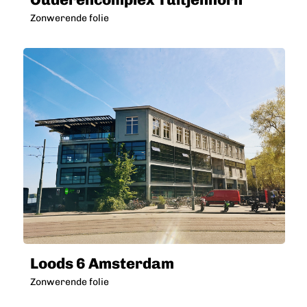
Zonwerende folie
Loods 6 Amsterdam
Zonwerende folie