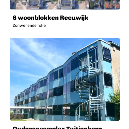
6 woonblokken Reeuwijk
Zonwerende folie
Ouderencomplex Tuitjenhorn