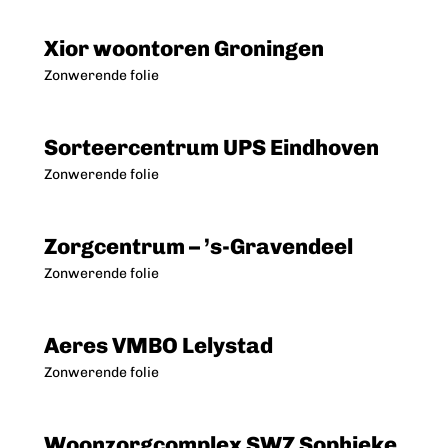
Xior woontoren Groningen
Zonwerende folie
Sorteercentrum UPS Eindhoven
Zonwerende folie
Zorgcentrum – ’s-Gravendeel
Zonwerende folie
Aeres VMBO Lelystad
Zonwerende folie
Woonzorgcomplex SWZ Sophieke