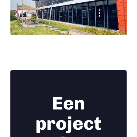
Een
project