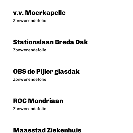
v.v. Moerkapelle
Zonwerendefolie
Stationslaan Breda Dak
Zonwerendefolie
OBS de Pijler glasdak
Zonwerendefolie
ROC Mondriaan
Zonwerendefolie
Maasstad Ziekenhuis