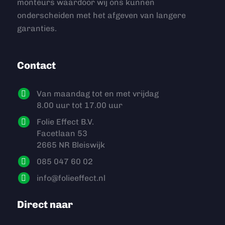
monteurs waardoor wij ons kunnen
onderscheiden met het afgeven van langere
garanties.
Contact
Van maandag tot en met vrijdag
8.00 uur tot 17.00 uur
Folie Effect B.V.
Facetlaan 53
2665 NR Bleiswijk
085 047 60 02
info@folieeffect.nl
Direct naar